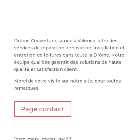
En quelques mots
Drôme Couverture, située à Valence, offre des
services de réparation, rénovation, installation et
entretien de toitures dans toute la Drôme. Notre
équipe qualifiée garantit des solutions de haute
qualité et satisfaction client.
Merci de votre visite sur notre site, pour toutes
remarques :
Page contact
Services Drôme couverture
[dsm_menu menu_id="21"