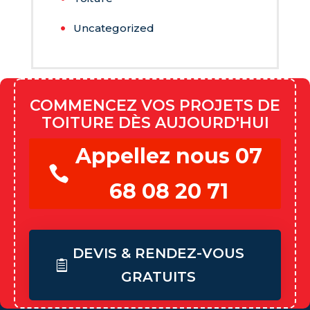
Uncategorized
COMMENCEZ VOS PROJETS DE
TOITURE DÈS AUJOURD'HUI
Appellez nous 07
68 08 20 71
DEVIS & RENDEZ-VOUS
GRATUITS