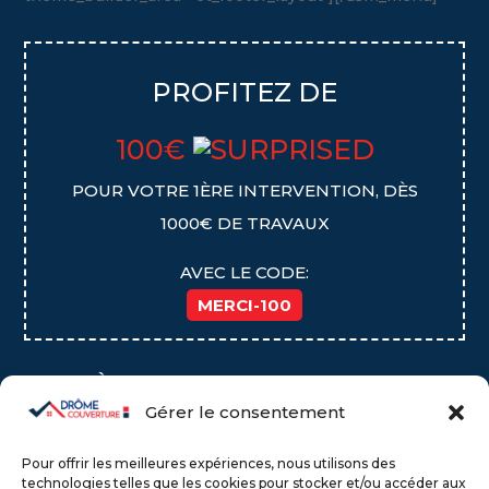
PROFITEZ DE
100€
POUR VOTRE 1ÈRE INTERVENTION, DÈS
1000€ DE TRAVAUX
AVEC LE CODE:
MERCI-100
DERNIÈRES NOUVELLLES
Gérer le consentement
Inscrivez vous pour les recevoir !
Pour offrir les meilleures expériences, nous utilisons des
technologies telles que les cookies pour stocker et/ou accéder aux