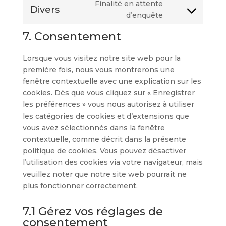
Finalité en attente
service
Divers
Consent
d’enquête
google-
to
maps
7. Consentement
service
divers
Lorsque vous visitez notre site web pour la
première fois, nous vous montrerons une
fenêtre contextuelle avec une explication sur les
cookies. Dès que vous cliquez sur « Enregistrer
les préférences » vous nous autorisez à utiliser
les catégories de cookies et d’extensions que
vous avez sélectionnés dans la fenêtre
contextuelle, comme décrit dans la présente
politique de cookies. Vous pouvez désactiver
l’utilisation des cookies via votre navigateur, mais
veuillez noter que notre site web pourrait ne
plus fonctionner correctement.
7.1 Gérez vos réglages de
consentement