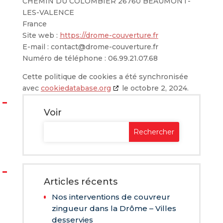
CHEMIN DU COLOMBIER 26760 BEAUMONT-
LES-VALENCE
France
Site web :
https://drome-couverture.fr
E-mail :
contact@
drome-couverture.fr
Numéro de téléphone : 06.99.21.07.68
Cette politique de cookies a été synchronisée
avec
cookiedatabase.org
le octobre 2, 2024.
Voir
Articles récents
Nos interventions de couvreur
zingueur dans la Drôme – Villes
desservies