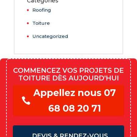
Catégories
Roofing
Toiture
Uncategorized
COMMENCEZ VOS PROJETS DE
TOITURE DÈS AUJOURD'HUI
Appellez nous 07
68 08 20 71
DEVIS & RENDEZ-VOUS