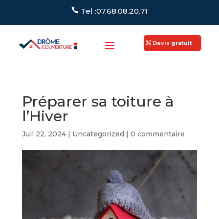
Tel :07.68.08.20.71
Devis gratuit
"
Préparer sa toiture à
l’Hiver
Juil 22, 2024
|
Uncategorized
|
0 commentaire