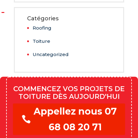
Catégories
Roofing
Toiture
Uncategorized
COMMENCEZ VOS PROJETS DE
TOITURE DÈS AUJOURD'HUI
Appellez nous 07
68 08 20 71